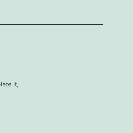
ete it,