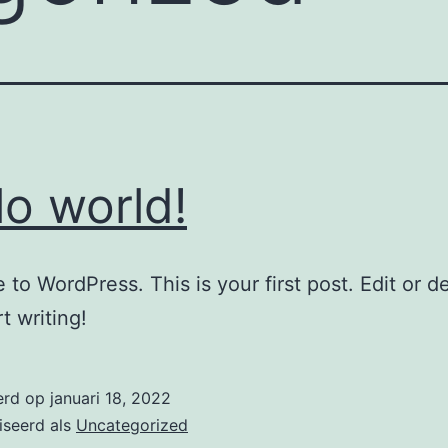
lo world!
to WordPress. This is your first post. Edit or del
t writing!
erd op
januari 18, 2022
iseerd als
Uncategorized