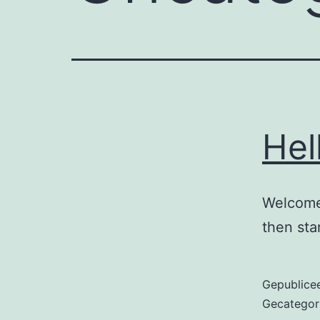
Hel
Welcome 
then star
Gepublice
Gecategor